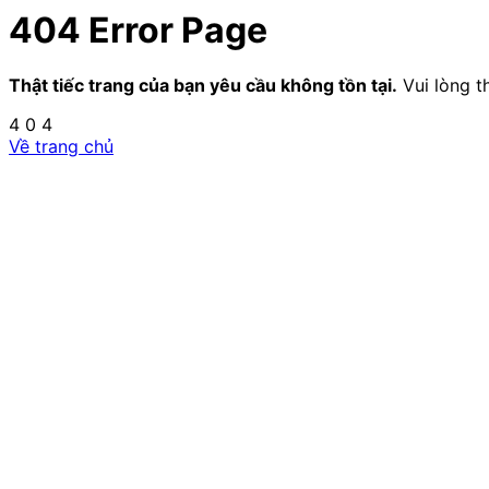
404 Error Page
Thật tiếc trang của bạn yêu cầu không tồn tại.
Vui lòng t
4
0
4
Về trang chủ