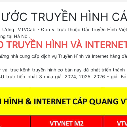
CƯỚC TRUYỀN HÌNH CÁ
g Ương VTVCab - Đơn vị trực thuộc Đài Truyền Hình Việ
ng tại Hà Nội.
O TRUYỀN HÌNH VÀ INTERN
ững nhà cung cấp dịch vụ Truyền Hình và Internet hàng đ
vài trục kênh truyền hình cơ bản nay dã phát triển thàn
U trực tiếp phát 3 mùa giải 2024, 2025, 2026 - giải B