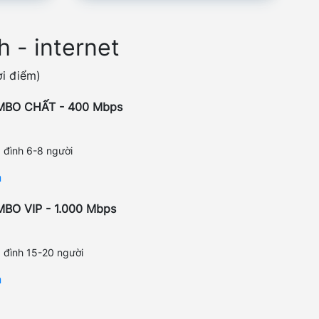
 - internet
ời điểm)
MBO CHẤT - 400 Mbps
 đình 6-8 người
n
BO VIP - 1.000 Mbps
 đình 15-20 người
n