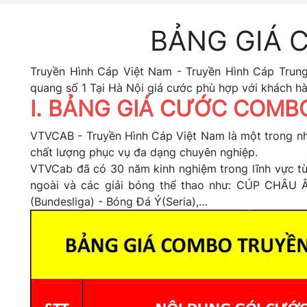
BẢNG GIÁ 
Truyền Hình Cáp Việt Nam - Truyền Hình Cáp Trun
quang số 1 Tại Hà Nội giá cước phù hợp với khách hà
I. BẢNG GIÁ CƯỚC COMB
VTVCAB - Truyền Hình Cáp Việt Nam là một trong nh
chất lượng phục vụ đa dạng chuyên nghiệp.
VTVCab đã có 30 năm kinh nghiệm trong lĩnh vực từ 
ngoài và các giải bóng thể thao như: CÚP CHÂU Â
(Bundesliga) - Bóng Đá Ý(Seria),…