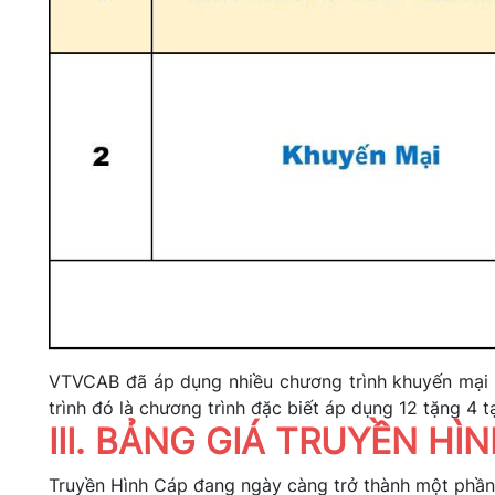
VTVCAB đã áp dụng nhiều chương trình khuyến mại g
trình đó là chương trình đặc biết áp dụng 12 tặng 4 t
III. BẢNG GIÁ TRUYỀN HÌ
Truyền Hình Cáp đang ngày càng trở thành một phần k