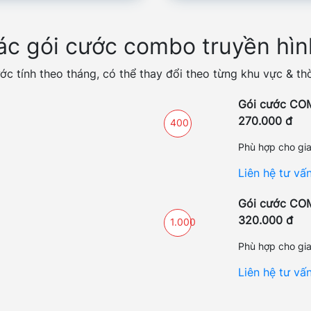
ác gói cước combo truyền hình
ớc tính theo tháng, có thể thay đổi theo từng khu vực & th
Gói cước CO
270.000 đ
400
Phù hợp cho gia
Liên hệ tư vấ
Gói cước COM
320.000 đ
1.000
Phù hợp cho gia
Liên hệ tư vấ