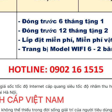
iá sốc tốc độ Internet cáp quang siêu tốc độ nhằm thu 
ại Hà Nội.
NH CÁP VIỆT NAM
hông thể thiếu trong đời sống giải trí của người tiêu dùn