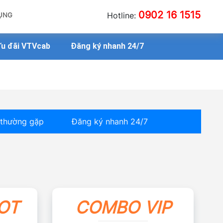
0902 16 1515
Hotline:
ỤNG
u đãi VTVcab
Đăng ký nhanh 24/7
 thường gặp
Đăng ký nhanh 24/7
OT
COMBO VIP