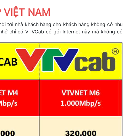
P VIỆT NAM
 tới nhà khách hàng cho khách hàng không có nhu
y nhớ chỉ có VTVCab có gói Internet này mà không có