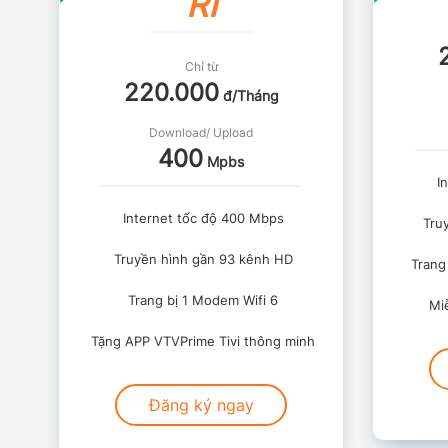
RÍ
Chỉ từ
220.000
đ/Tháng
Download/ Upload
400
Mpbs
In
Internet tốc độ 400 Mbps
Truy
Truyền hình gần 93 kênh HD
Trang 
Trang bị 1 Modem Wifi 6
Miễ
Tặng APP VTVPrime Tivi thông minh
Đăng ký ngay