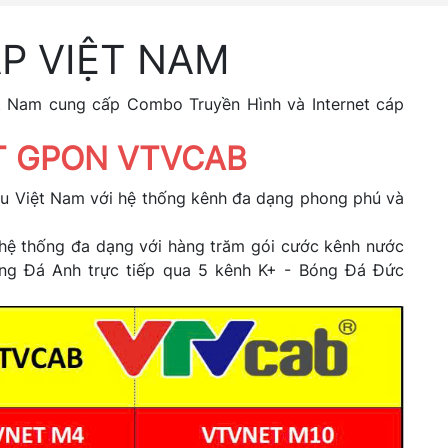
P VIỆT NAM
t Nam cung cấp Combo Truyền Hình và Internet cáp
ET GPON VTVCAB
ầu Việt Nam với hệ thống kênh đa dạng phong phú và
h hệ thống đa dạng với hàng trăm gói cước kênh nước
óng Đá Anh trực tiếp qua 5 kênh K+ - Bóng Đá Đức