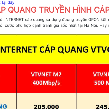
t tại đây
CÁP QUANG TRUYỀN HÌNH CÁ
 INTERNET cáp quang sử dụng đường truyền GPON kết nối
gói cước phù hợp cạnh tranh giá sốc nhất tại Hà Nội. Hã